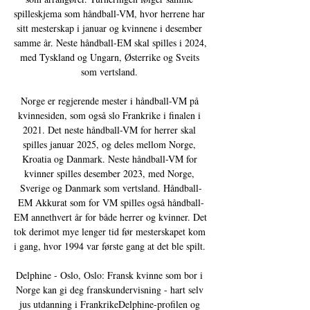
spilleskjema som håndball-VM, hvor herrene har 
sitt mesterskap i januar og kvinnene i desember 
samme år. Neste håndball-EM skal spilles i 2024, 
med Tyskland og Ungarn, Østerrike og Sveits 
som vertsland. 

Norge er regjerende mester i håndball-VM på 
kvinnesiden, som også slo Frankrike i finalen i 
2021. Det neste håndball-VM for herrer skal 
spilles januar 2025, og deles mellom Norge, 
Kroatia og Danmark. Neste håndball-VM for 
kvinner spilles desember 2023, med Norge, 
Sverige og Danmark som vertsland. Håndball-
EM Akkurat som for VM spilles også håndball-
EM annethvert år for både herrer og kvinner. Det 
tok derimot mye lenger tid før mesterskapet kom 
i gang, hvor 1994 var første gang at det ble spilt. 

Delphine - Oslo, Oslo: Fransk kvinne som bor i 
Norge kan gi deg franskundervisning - hart selv 
jus utdanning i FrankrikeDelphine-profilen og 