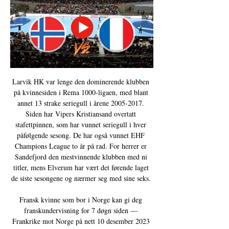
Larvik HK var lenge den dominerende klubben 
på kvinnesiden i Rema 1000-ligaen, med blant 
annet 13 strake seriegull i årene 2005-2017. 
Siden har Vipers Kristiansand overtatt 
stafettpinnen, som har vunnet seriegull i hver 
påfølgende sesong. De har også vunnet EHF 
Champions League to år på rad. For herrer er 
Sandefjord den mestvinnende klubben med ni 
titler, mens Elverum har vært det førende laget 
de siste sesongene og nærmer seg med sine seks. 

Fransk kvinne som bor i Norge kan gi deg 
franskundervisning for 7 døgn siden — 
Frankrike mot Norge på nett 10 desember 2023 