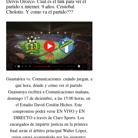
Deivis Orozco. Cual es el link para ver el 
partido x internet. 9 años. Cristobal 
Cholotio. Y como va el partido???
Guastatoya vs. Comunicaciones: cuándo juegan, a 
qué hora, dónde y cómo ver el partido 
Guastatoya recibirá a Comunicaciones mañana, 
domingo 17 de diciembre, a las 15:00 horas, en 
el Estadio David Cordón Hichos. Este 
compromiso podrá verse EN VIVO y EN 
DIRECTO a través de Claro Sports. Los 
encargados de impartir justicia en la primera 
final serán el árbitro principal Walter López, 
quien estará acompañado por los asistentes 