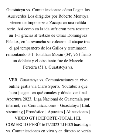
Guastatoya vs. Comunicaciones: cómo llegan los 
Auriverdes Los dirigidos por Roberto Montoya 
vienen de imponerse a Zacapa en una reñida 
serie. Así como en la ida sufrieron para rescatar 
un 1-1 gracias al testazo de Omar Domínguez 
Palafox, en la revancha se volcaron al ataque tras 
el gol tempranero de los Gallos y terminaron 
remontando 3-1: Jonathan Morán (34′, 76′) firmó 
un doblete y el otro tanto fue de Marcelo 
Ferreira (51′). Guastatoya vs. 

VER, Guastatoya vs. Comunicaciones en vivo 
online gratis vía Claro Sports, Youtube: a qué 
hora juegan, en qué canales y dónde ver final 
Apertura 2023, Liga Nacional de Guatemala por 
internet, ver Comunicaciones - Guastatoya | Link 
streaming | Pronóstico | Apuestas | Alineaciones | 
VIDEO GT | DEPORTE-TOTAL | EL 
COMERCIO PERÚ16/12/2023 21H02Guastatoya 
vs. Comunicaciones en vivo y en directo se verán 