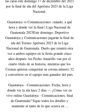
las caras este domingo 17 de diciembre del 2023 
por la final de ida del Apertura 2023 de la Liga 
Nacional. 

Guastatoya vs Comunicaciones: cuándo, a qué 
hora y dónde ver la final | Liga Nacional de 
Guatemala 2023Este domingo, Deportivo 
Guastatoya y Comunicaciones jugarán la final de 
ida del Torneo Apertura 2023 de la Liga 
Nacional de Guatemala. Duelo que reunirá otra 
vez a ambos equipos en la fiesta grande cinco 
años después: los Pecho Amarillo van por el 
cuarto título de su historia, mientras que los 
Cremas quieren conquistar su corona número 32 
y convertirse en el equipo más ganador del país. 

Guastatoya - Comunicaciones: Fecha, hora y 
dónde ver la ida hace 2 días — ¿Cómo ver en 
vivo online Guastatoya - Comunicaciones, final 
de Guatemala? Sigue todos los detalles y 
mantente al tanto de lo que ocurra en ...
