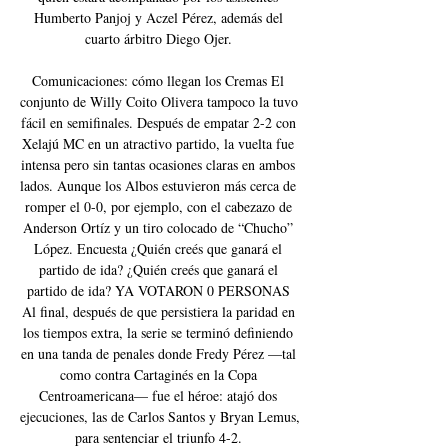
Humberto Panjoj y Aczel Pérez, además del 
cuarto árbitro Diego Ojer. 

Comunicaciones: cómo llegan los Cremas El 
conjunto de Willy Coito Olivera tampoco la tuvo 
fácil en semifinales. Después de empatar 2-2 con 
Xelajú MC en un atractivo partido, la vuelta fue 
intensa pero sin tantas ocasiones claras en ambos 
lados. Aunque los Albos estuvieron más cerca de 
romper el 0-0, por ejemplo, con el cabezazo de 
Anderson Ortíz y un tiro colocado de “Chucho” 
López. Encuesta ¿Quién creés que ganará el 
partido de ida? ¿Quién creés que ganará el 
partido de ida? YA VOTARON 0 PERSONAS 
Al final, después de que persistiera la paridad en 
los tiempos extra, la serie se terminó definiendo 
en una tanda de penales donde Fredy Pérez —tal 
como contra Cartaginés en la Copa 
Centroamericana— fue el héroe: atajó dos 
ejecuciones, las de Carlos Santos y Bryan Lemus, 
para sentenciar el triunfo 4-2. 
