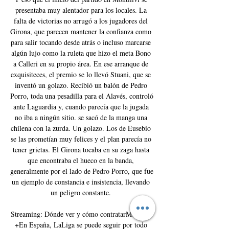
presentaba muy alentador para los locales. La 
falta de victorias no arrugó a los jugadores del 
Girona, que parecen mantener la confianza como 
para salir tocando desde atrás o incluso marcarse 
algún lujo como la ruleta que hizo el meta Bono 
a Calleri en su propio área. En ese arranque de 
exquisiteces, el premio se lo llevó Stuani, que se 
inventó un golazo. Recibió un balón de Pedro 
Porro, toda una pesadilla para el Alavés, controló 
ante Laguardia y, cuando parecía que la jugada 
no iba a ningún sitio. se sacó de la manga una 
chilena con la zurda. Un golazo. Los de Eusebio 
se las prometían muy felices y el plan parecía no 
tener grietas. El Girona tocaba en su zaga hasta 
que encontraba el hueco en la banda, 
generalmente por el lado de Pedro Porro, que fue 
un ejemplo de constancia e insistencia, llevando 
un peligro constante. 

Streaming: Dónde ver y cómo contratarMovistar 
+En España, LaLiga se puede seguir por todo 