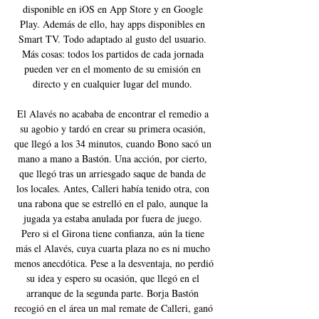
disponible en iOS en App Store y en Google 
Play. Además de ello, hay apps disponibles en 
Smart TV. Todo adaptado al gusto del usuario. 
Más cosas: todos los partidos de cada jornada 
pueden ver en el momento de su emisión en 
directo y en cualquier lugar del mundo. 

El Alavés no acababa de encontrar el remedio a 
su agobio y tardó en crear su primera ocasión, 
que llegó a los 34 minutos, cuando Bono sacó un 
mano a mano a Bastón. Una acción, por cierto, 
que llegó tras un arriesgado saque de banda de 
los locales. Antes, Calleri había tenido otra, con 
una rabona que se estrelló en el palo, aunque la 
jugada ya estaba anulada por fuera de juego. 
Pero si el Girona tiene confianza, aún la tiene 
más el Alavés, cuya cuarta plaza no es ni mucho 
menos anecdótica. Pese a la desventaja, no perdió 
su idea y espero su ocasión, que llegó en el 
arranque de la segunda parte. Borja Bastón 
recogió en el área un mal remate de Calleri, ganó 