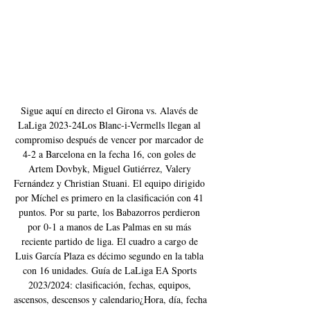
Sigue aquí en directo el Girona vs. Alavés de 
LaLiga 2023-24Los Blanc-i-Vermells llegan al 
compromiso después de vencer por marcador de 
4-2 a Barcelona en la fecha 16, con goles de 
Artem Dovbyk, Miguel Gutiérrez, Valery 
Fernández y Christian Stuani. El equipo dirigido 
por Míchel es primero en la clasificación con 41 
puntos. Por su parte, los Babazorros perdieron 
por 0-1 a manos de Las Palmas en su más 
reciente partido de liga. El cuadro a cargo de 
Luis García Plaza es décimo segundo en la tabla 
con 16 unidades. Guía de LaLiga EA Sports 
2023/2024: clasificación, fechas, equipos, 
ascensos, descensos y calendario¿Hora, día, fecha 