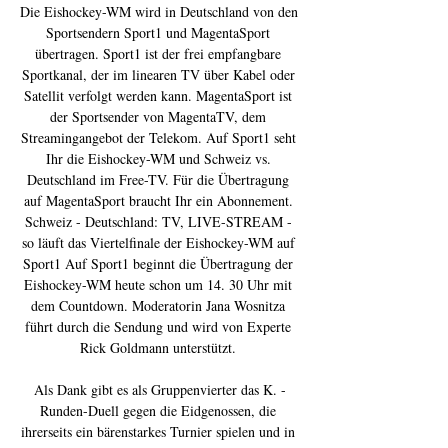
Die Eishockey-WM wird in Deutschland von den 
Sportsendern Sport1 und MagentaSport 
übertragen. Sport1 ist der frei empfangbare 
Sportkanal, der im linearen TV über Kabel oder 
Satellit verfolgt werden kann. MagentaSport ist 
der Sportsender von MagentaTV, dem 
Streamingangebot der Telekom. Auf Sport1 seht 
Ihr die Eishockey-WM und Schweiz vs. 
Deutschland im Free-TV. Für die Übertragung 
auf MagentaSport braucht Ihr ein Abonnement. 
Schweiz - Deutschland: TV, LIVE-STREAM - 
so läuft das Viertelfinale der Eishockey-WM auf 
Sport1 Auf Sport1 beginnt die Übertragung der 
Eishockey-WM heute schon um 14. 30 Uhr mit 
dem Countdown. Moderatorin Jana Wosnitza 
führt durch die Sendung und wird von Experte 
Rick Goldmann unterstützt. 

Als Dank gibt es als Gruppenvierter das K. -
Runden-Duell gegen die Eidgenossen, die 
ihrerseits ein bärenstarkes Turnier spielen und in 