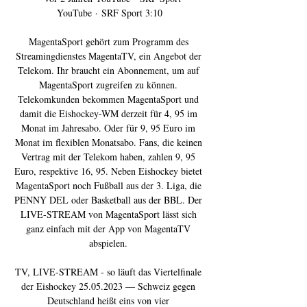
YouTube · SRF Sport 3:10

MagentaSport gehört zum Programm des 
Streamingdienstes MagentaTV, ein Angebot der 
Telekom. Ihr braucht ein Abonnement, um auf 
MagentaSport zugreifen zu können. 
Telekomkunden bekommen MagentaSport und 
damit die Eishockey-WM derzeit für 4, 95 im 
Monat im Jahresabo. Oder für 9, 95 Euro im 
Monat im flexiblen Monatsabo. Fans, die keinen 
Vertrag mit der Telekom haben, zahlen 9, 95 
Euro, respektive 16, 95. Neben Eishockey bietet 
MagentaSport noch Fußball aus der 3. Liga, die 
PENNY DEL oder Basketball aus der BBL. Der 
LIVE-STREAM von MagentaSport lässt sich 
ganz einfach mit der App von MagentaTV 
abspielen. 

TV, LIVE-STREAM - so läuft das Viertelfinale 
der Eishockey 25.05.2023 — Schweiz gegen 
Deutschland heißt eins von vier 