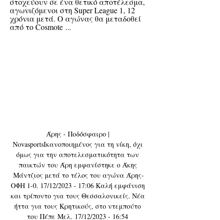
στοχεύουν σε ένα θετικό αποτέλεσμα, 
αγωνιζόμενοι στη Super League 1, 12 
χρόνια μετά. Ο αγώνας θα μεταδοθεί 
από το Cosmote ...
Άρης - Ποδόσφαιρο | 
NovasportsΙκανοποιημένος για τη νίκη, όχι 
όμως για την αποτελεσματικότητα των 
παικτών του Άρη εμφανίστηκε ο Άκης 
Μάντζιος μετά το τέλος του αγώνα Άρης-
ΟΦΗ 1-0. 17/12/2023 - 17:06 Καλή εμφάνιση 
και τρίποντο για τους Θεσσαλονικείς. Νέα 
ήττα για τους Κρητικούς, στο ντεμπούτο 
του Πέπε Μελ. 17/12/2023 - 16:54 