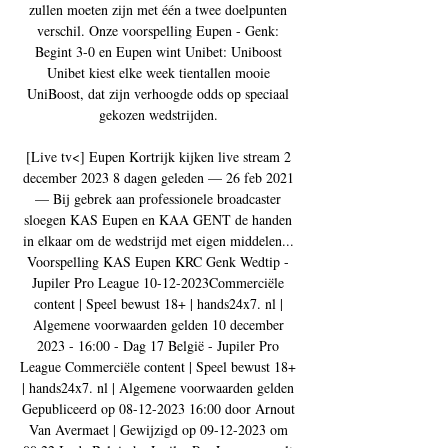
zullen moeten zijn met één a twee doelpunten 
verschil. Onze voorspelling Eupen - Genk: 
Begint 3-0 en Eupen wint Unibet: Uniboost 
Unibet kiest elke week tientallen mooie 
UniBoost, dat zijn verhoogde odds op speciaal 
gekozen wedstrijden. 

[Live tv<] Eupen Kortrijk kijken live stream 2 
december 2023 8 dagen geleden — 26 feb 2021 
— Bij gebrek aan professionele broadcaster 
sloegen KAS Eupen en KAA GENT de handen 
in elkaar om de wedstrijd met eigen middelen... 
Voorspelling KAS Eupen KRC Genk Wedtip - 
Jupiler Pro League 10-12-2023Commerciële 
content | Speel bewust 18+ | hands24x7. nl | 
Algemene voorwaarden gelden 10 december 
2023 - 16:00 - Dag 17 België - Jupiler Pro 
League Commerciële content | Speel bewust 18+ 
| hands24x7. nl | Algemene voorwaarden gelden 
Gepubliceerd op 08-12-2023 16:00 door Arnout 
Van Avermaet | Gewijzigd op 09-12-2023 om 