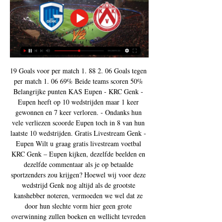
19 Goals voor per match 1. 88 2. 06 Goals tegen 
per match 1. 06 69% Beide teams scoren 50% 
Belangrijke punten KAS Eupen - KRC Genk - 
Eupen heeft op 10 wedstrijden maar 1 keer 
gewonnen en 7 keer verloren. - Ondanks hun 
vele verliezen scoorde Eupen toch in 8 van hun 
laatste 10 wedstrijden. Gratis Livestream Genk - 
Eupen Wilt u graag gratis livestream voetbal 
KRC Genk – Eupen kijken, dezelfde beelden en 
dezelfde commentaar als je op betaalde 
sportzenders zou krijgen? Hoewel wij voor deze 
wedstrijd Genk nog altijd als de grootste 
kanshebber noteren, vermoeden we wel dat ze 
door hun slechte vorm hier geen grote 
overwinning zullen boeken en wellicht tevreden 