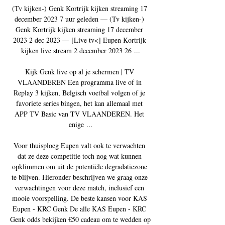
(Tv kijken-) Genk Kortrijk kijken streaming 17 
december 2023 7 uur geleden — (Tv kijken-) 
Genk Kortrijk kijken streaming 17 december 
2023 2 dec 2023 — [Live tv<] Eupen Kortrijk 
kijken live stream 2 december 2023 26 ...

Kijk Genk live op al je schermen | TV 
VLAANDEREN Een programma live of in 
Replay 3 kijken, Belgisch voetbal volgen of je 
favoriete series bingen, het kan allemaal met 
APP TV Basic van TV VLAANDEREN. Het 
enige ...

Voor thuisploeg Eupen valt ook te verwachten 
dat ze deze competitie toch nog wat kunnen 
opklimmen om uit de potentiële degradatiezone 
te blijven. Hieronder beschrijven we graag onze 
verwachtingen voor deze match, inclusief een 
mooie voorspelling. De beste kansen voor KAS 
Eupen - KRC Genk De alle KAS Eupen - KRC 
Genk odds bekijken €50 cadeau om te wedden op 