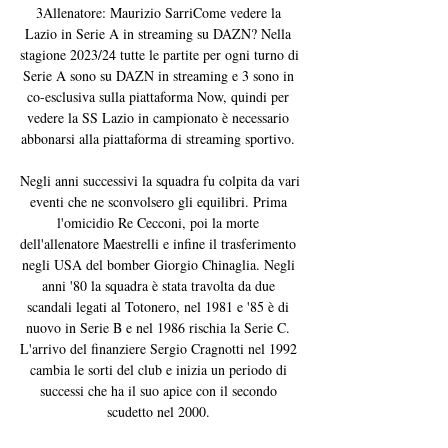
3Allenatore: Maurizio SarriCome vedere la 
Lazio in Serie A in streaming su DAZN? Nella 
stagione 2023/24 tutte le partite per ogni turno di 
Serie A sono su DAZN in streaming e 3 sono in 
co-esclusiva sulla piattaforma Now, quindi per 
vedere la SS Lazio in campionato è necessario 
abbonarsi alla piattaforma di streaming sportivo. 

Negli anni successivi la squadra fu colpita da vari 
eventi che ne sconvolsero gli equilibri. Prima 
l'omicidio Re Cecconi, poi la morte 
dell'allenatore Maestrelli e infine il trasferimento 
negli USA del bomber Giorgio Chinaglia. Negli 
anni '80 la squadra è stata travolta da due 
scandali legati al Totonero, nel 1981 e '85 è di 
nuovo in Serie B e nel 1986 rischia la Serie C. 
L'arrivo del finanziere Sergio Cragnotti nel 1992 
cambia le sorti del club e inizia un periodo di 
successi che ha il suo apice con il secondo 
scudetto nel 2000. 
