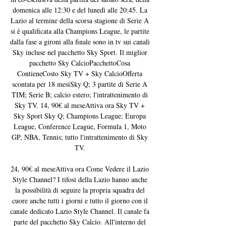
domenica alle 12:30 e del lunedì alle 20:45. La 
Lazio al termine della scorsa stagione di Serie A 
si è qualificata alla Champions League, le partite 
dalla fase a gironi alla finale sono in tv sui canali 
Sky incluse nel pacchetto Sky Sport. Il miglior 
pacchetto Sky CalcioPacchettoCosa 
ContieneCosto Sky TV + Sky CalcioOfferta 
scontata per 18 mesiSky Q; 3 partite di Serie A 
TIM; Serie B; calcio estero; l'intrattenimento di 
Sky TV. 14, 90€ al meseAttiva ora Sky TV + 
Sky Sport Sky Q; Champions League; Europa 
League, Conference League, Formula 1, Moto 
GP, NBA, Tennis; tutto l'intrattenimento di Sky 
TV. 

24, 90€ al meseAttiva ora Come Vedere il Lazio 
Style Channel? I tifosi della Lazio hanno anche 
la possibilità di seguire la propria squadra del 
cuore anche tutti i giorni e tutto il giorno con il 
canale dedicato Lazio Style Channel. Il canale fa 
parte del pacchetto Sky Calcio. All'interno del 