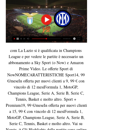
com La Lazio si è qualificata in Champions 
League e per vedere le partite è necessario un 
abbonamento a Sky Sport (o Now) e Amazon 
Prime Video. Le offerte Sport di 
NowNOMECARATTERISTICHE Sport14, 99 
€/meseIn offerta per nuovi clienti a 9, 99 € con 
vincolo di 12 mesiFormula 1, MotoGP, 
Champions League, Serie A, Serie B, Serie C, 
Tennis, Basket e molto altro. Sport + 
Premium19, 99 €/meseIn offerta per nuovi clienti 
a 15, 99 € con vincolo di 12 mesiFormula 1, 
MotoGP, Champions League, Serie A, Serie B, 
Serie C, Tennis, Basket e molto altro. Vai su 
Nowtv. it Gli Highlights delle partite sono online 