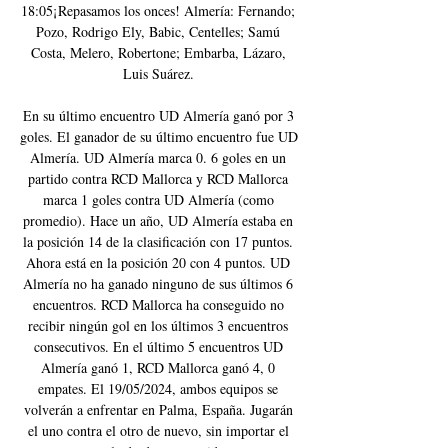
18:05¡Repasamos los onces! Almería: Fernando; 
Pozo, Rodrigo Ely, Babic, Centelles; Samú 
Costa, Melero, Robertone; Embarba, Lázaro, 
Luis Suárez. 

En su último encuentro UD Almería ganó por 3 
goles. El ganador de su último encuentro fue UD 
Almería. UD Almería marca 0. 6 goles en un 
partido contra RCD Mallorca y RCD Mallorca 
marca 1 goles contra UD Almería (como 
promedio). Hace un año, UD Almería estaba en 
la posición 14 de la clasificación con 17 puntos. 
Ahora está en la posición 20 con 4 puntos. UD 
Almería no ha ganado ninguno de sus últimos 6 
encuentros. RCD Mallorca ha conseguido no 
recibir ningún gol en los últimos 3 encuentros 
consecutivos. En el último 5 encuentros UD 
Almería ganó 1, RCD Mallorca ganó 4, 0 
empates. El 19/05/2024, ambos equipos se 
volverán a enfrentar en Palma, España. Jugarán 
el uno contra el otro de nuevo, sin importar el 