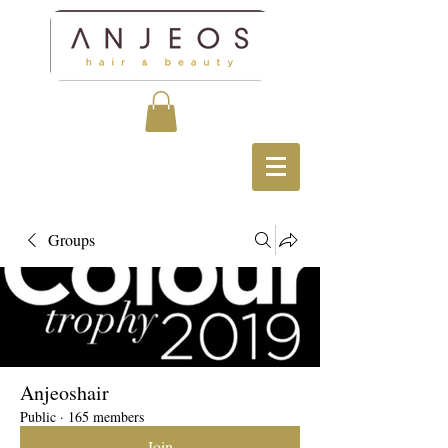
Groups
Anjeoshair
Public
·
165 members
Join