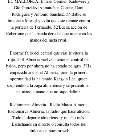
EL MALLORCA. Entran Grenier, Kadewere y 
Gio González; se marchan Copete, Dani 
Rodríguez y Antonio Sánchez. 54'Babic se 
impone a Muriqi y evita que este remate contra 
la portería de Fernando. 52'Buena acción de 
Robertone por la banda derecha que muere en las 
manos del meta rival. 

Enorme fallo del central que casi le cuesta la 
roja. 5'El Almería vuelve a tener el control del 
balón, pero por ahora no ha creado peligro. 3'Ha 
empezado arriba el Almería, pero la primera 
oportunidad la ha tenido Kang-in Lee, quien 
sorprendió a la zaga almeriense y se presentó en 
un mano a mano que no supo definir. 

Radiomarca Almeria - Radio Marca Almeria 
Radiomarca Almería, la radio que hace afición. 
Todo el deporte almeriense y mucho más. 
Escuchanos en directo o consulta todos los 
titulares en nuestra web.
