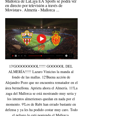
Mallorca de LaLiga EA Sports se podrá ver 
en directo por televisión a través de 
Movistar+. Almería - Mallorca ...
13'GOOOOOOOOL!!!!! GOOOOOL DEL 
ALMERÍA!!!!! Lazaro Vinicius la manda al 
fondo de las mallas. 12'Buena acción de 
Alejandro Pozo que no encuentra rematador en el 
área bermellona. Aprieta ahora el Almería. 11'La 
zaga del Mallorca se está mostrando muy seria y 
los intentos almerienses quedan en nada por el 
momento. 9'Los de Rubi han errado bastante en 
defensa y ya les ha podido costar muy caro. Todo 
el peligro lo está poniendo el Mallorca. 