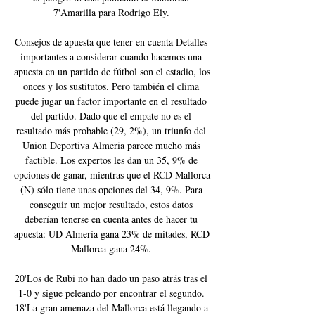
7'Amarilla para Rodrigo Ely. 

Consejos de apuesta que tener en cuenta Detalles 
importantes a considerar cuando hacemos una 
apuesta en un partido de fútbol son el estadio, los 
onces y los sustitutos. Pero también el clima 
puede jugar un factor importante en el resultado 
del partido. Dado que el empate no es el 
resultado más probable (29, 2%), un triunfo del 
Union Deportiva Almeria parece mucho más 
factible. Los expertos les dan un 35, 9% de 
opciones de ganar, mientras que el RCD Mallorca 
(N) sólo tiene unas opciones del 34, 9%. Para 
conseguir un mejor resultado, estos datos 
deberían tenerse en cuenta antes de hacer tu 
apuesta: UD Almería gana 23% de mitades, RCD 
Mallorca gana 24%. 

20'Los de Rubi no han dado un paso atrás tras el 
1-0 y sigue peleando por encontrar el segundo. 
18'La gran amenaza del Mallorca está llegando a 