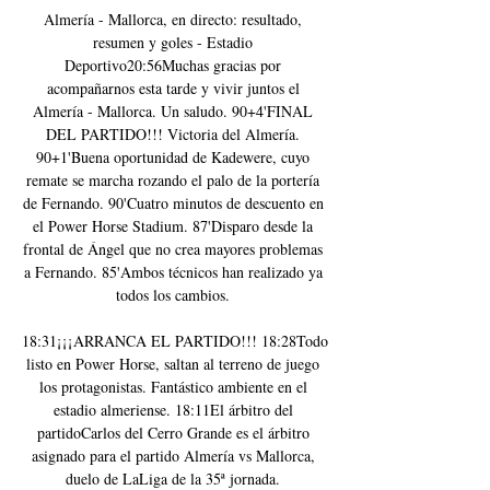
Almería - Mallorca, en directo: resultado, 
resumen y goles - Estadio 
Deportivo20:56Muchas gracias por 
acompañarnos esta tarde y vivir juntos el 
Almería - Mallorca. Un saludo. 90+4'FINAL 
DEL PARTIDO!!! Victoria del Almería. 
90+1'Buena oportunidad de Kadewere, cuyo 
remate se marcha rozando el palo de la portería 
de Fernando. 90'Cuatro minutos de descuento en 
el Power Horse Stadium. 87'Disparo desde la 
frontal de Ángel que no crea mayores problemas 
a Fernando. 85'Ambos técnicos han realizado ya 
todos los cambios. 

18:31¡¡¡ARRANCA EL PARTIDO!!! 18:28Todo 
listo en Power Horse, saltan al terreno de juego 
los protagonistas. Fantástico ambiente en el 
estadio almeriense. 18:11El árbitro del 
partidoCarlos del Cerro Grande es el árbitro 
asignado para el partido Almería vs Mallorca, 
duelo de LaLiga de la 35ª jornada. 