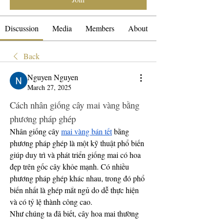
Discussion
Media
Members
About
Back
Nguyen Nguyen
March 27, 2025
Cách nhân giống cây mai vàng bằng 
phương pháp ghép
Nhân giống cây 
mai vàng bán tết
 bằng 
phương pháp ghép là một kỹ thuật phổ biến 
giúp duy trì và phát triển giống mai có hoa 
đẹp trên gốc cây khỏe mạnh. Có nhiều 
phương pháp ghép khác nhau, trong đó phổ 
biến nhất là ghép mắt ngủ do dễ thực hiện 
và có tỷ lệ thành công cao.
Như chúng ta đã biết, cây hoa mai thường 