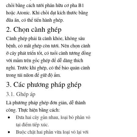
chồi bằng cách tưới phân hữu cơ pha B1 
hoặc Atonic. Khi chồi đạt kích thước bằng 
đũa ăn, có thể tiến hành ghép.
2. Chọn cành ghép
Cành ghép phải là cành khỏe, không sâu 
bệnh, có mắt ghép còn tươi. Nên chọn cành 
ở cây phát triển tốt, có tuổi cành tương đồng 
với mầm trên gốc ghép để dễ dàng thích 
nghi. Trước khi ghép, có thể bảo quản cành 
trong túi nilon để giữ độ ẩm.
3. Các phương pháp ghép
3.1. Ghép áp
Là phương pháp ghép đơn giản, dễ thành 
công. Thực hiện bằng cách:
Đưa hai cây gần nhau, loại bỏ phần vỏ 
tại điểm tiếp xúc.
Buộc chặt hai phần vừa loại vỏ lại với 