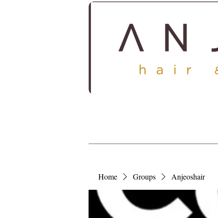
HOME
ABOUT
SERV
Home
Groups
Anjeoshair