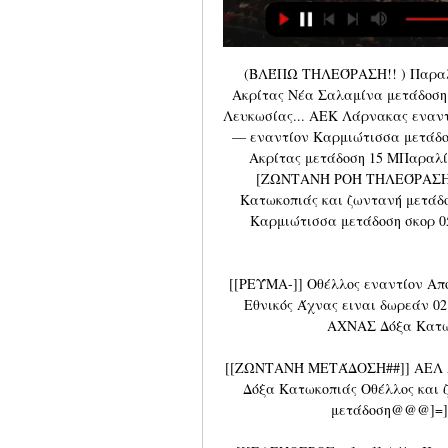
(ΒΛΈΠΩ ΤΗΛΕΌΡΑΣΗ!! ) Παραλ
Ακρίτας Νέα Σαλαμίνα μετάδοσ
Λευκωσίας... ΑΕΚ Λάρνακας εναντ
— εναντίον Καρμιώτισσα μετάδο
Ακρίτας μετάδοση 15 ΜΠαραλί
[ΖΩΝΤΑΝΉ ΡΟΉ ΤΗΛΕΌΡΑΣΗΣ! 
Κατωκοπιάς και ζωντανή μετάδ
Καρμιώτισσα μετάδοση σκορ 05/
[[ΡΕΎΜΑ-]] Οθέλλος εναντίον Απ
Εθνικός Άχνας ειναι δωρεάν 02.
ΑΧΝΑΣ Δόξα Κατωκ
[[ΖΩΝΤΑΝΉ ΜΕΤΆΔΟΣΗ##]] ΑΕΛ Λε
Δόξα Κατωκοπιάς Οθέλλος και ζ
μετάδοση@@@]=]] 