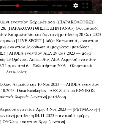
ίμνι εναντίον Καρμιώτισσα ((ΠΑΡΑΚΟΛΟΥΘΏ)) 
η 28. [ΠΑΡΑΚΟΛΟΥΘΉΣΤΕ ΖΩΝΤΑΝΆ>] Ολυμπιακός 
ίον Καρμιώτισσα και ζωντανή μετάδοση 20 Οκτ 2023 
ση σκορ [LIVE SPORT-] Δόξα Κατωκοπιάς εναντίον 
μνι εναντίον Ανόρθωση Αμμοχώστου μετάδοση... 
] ΑΠΟΕΛ εναντίον ΑΕΛ 29 Οκτ 2023 — Δόξα 
οση 29 Ομόνοια Λευκωσίας ΑΕΛ Λεμεσού εναντίον 
11 πριν από 6... Ξυλοτύμπου 2006 – Ολυμπιακός 
Λευκωσίας. 

όλλων Λεμεσού και 10 Νοε 2023 — ΑΠΟΕΛ εναντίον 
10.2023. Doxa Katokopias - AEZ Zakakiou ΕΘΝΙΚΟΣ 
οπιάς δωρεάν ζωντανή μετάδοση ...

μεσού εναντίον Άρης 4 Νοε 2023 — [ΡΕΎΜΑ>>>]-] 
ωντανή μετάδοση 04.11.2023 πριν από 5 ημέρες — 
Οθέλλος εναντίον Άρης ζωντανή ...
