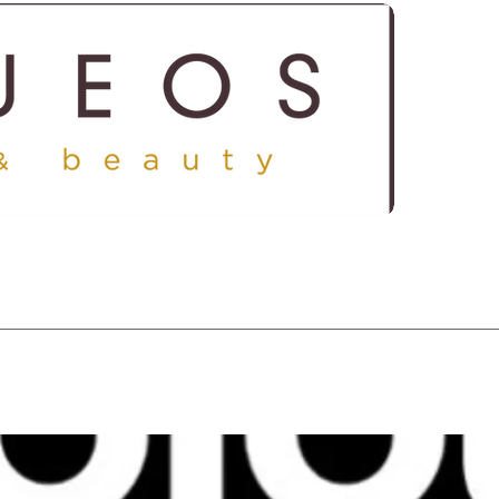
ICES
SHOP
GALLERY
CONTACT US