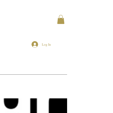
Log In
MEMBERS
AIRBNB