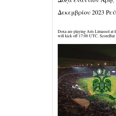
Δεκεμβρίου 2023 Ρε
Doxa are playing Aris Limassol at 
will kick off 17:00 UTC. ScoreBat i