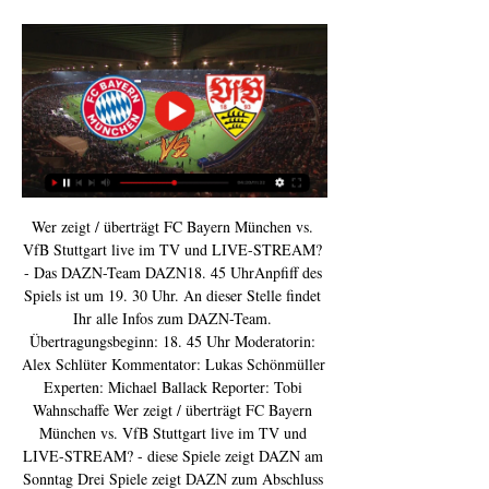
Wer zeigt / überträgt FC Bayern München vs. 
VfB Stuttgart live im TV und LIVE-STREAM? 
- Das DAZN-Team DAZN18. 45 UhrAnpfiff des 
Spiels ist um 19. 30 Uhr. An dieser Stelle findet 
Ihr alle Infos zum DAZN-Team. 
Übertragungsbeginn: 18. 45 Uhr Moderatorin: 
Alex Schlüter Kommentator: Lukas Schönmüller 
Experten: Michael Ballack Reporter: Tobi 
Wahnschaffe Wer zeigt / überträgt FC Bayern 
München vs. VfB Stuttgart live im TV und 
LIVE-STREAM? - diese Spiele zeigt DAZN am 
Sonntag Drei Spiele zeigt DAZN zum Abschluss 