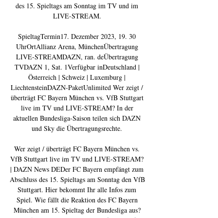
des 15. Spieltags am Sonntag im TV und im 
LIVE-STREAM. 

SpieltagTermin17. Dezember 2023, 19. 30 
UhrOrtAllianz Arena, MünchenÜbertragung 
LIVE-STREAMDAZN, ran. deÜbertragung 
TVDAZN 1, Sat. 1Verfügbar inDeutschland | 
Österreich | Schweiz | Luxemburg | 
LiechtensteinDAZN-PaketUnlimited Wer zeigt / 
überträgt FC Bayern München vs. VfB Stuttgart 
live im TV und LIVE-STREAM? In der 
aktuellen Bundesliga-Saison teilen sich DAZN 
und Sky die Übertragungsrechte. 

Wer zeigt / überträgt FC Bayern München vs. 
VfB Stuttgart live im TV und LIVE-STREAM? 
| DAZN News DEDer FC Bayern empfängt zum 
Abschluss des 15. Spieltags am Sonntag den VfB 
Stuttgart. Hier bekommt Ihr alle Infos zum 
Spiel. Wie fällt die Reaktion des FC Bayern 
München am 15. Spieltag der Bundesliga aus? 