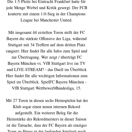
Die 1:5-Pleite bei Eintracht Frankfurt hatte für 
jede Menge Wirbel und Kritik gesorgt. Der FCB 
konterte mit einem 1:0-Sieg in der Champions 
League bei Manchester United. 

Mit insgesamt 44 erzielten Toren stellt der FC 
Bayern die stärkste Offensive der Liga, während 
Stuttgart mit 34 Treffern auf dem dritten Platz 
rangiert. Hier findet Ihr alle Infos zum Spiel und 
zur Übertragung. Wer zeigt / überträgt FC 
Bayern München vs. VfB Stuttgart live im TV 
und LIVE-STREAM? - das Duell im Überblick 
Hier findet Ihr alle wichtigen Informationen zum 
Spiel im Überblick. SpielFC Bayern München - 
VfB Stuttgart WettbewerbBundesliga, 15. 

Mit 27 Toren in diesen sechs Heimspielen hat der 
Klub sogar einen neuen internen Rekord 
aufgestellt. Ein weiterer Beleg für die 
Heimstärke des Rekordmeisters in dieser Saison 
ist die Tatsache, dass der FC Bayern als einziges 
Team zu Hause in der laufenden Spielzeit noch 