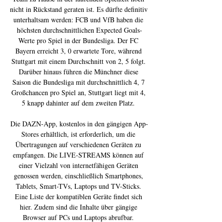
nicht in Rückstand geraten ist. Es dürfte definitiv 
unterhaltsam werden: FCB und VfB haben die 
höchsten durchschnittlichen Expected Goals-
Werte pro Spiel in der Bundesliga. Der FC 
Bayern erreicht 3, 0 erwartete Tore, während 
Stuttgart mit einem Durchschnitt von 2, 5 folgt. 
Darüber hinaus führen die Münchner diese 
Saison die Bundesliga mit durchschnittlich 4, 7 
Großchancen pro Spiel an, Stuttgart liegt mit 4, 
5 knapp dahinter auf dem zweiten Platz. 

Die DAZN-App, kostenlos in den gängigen App-
Stores erhältlich, ist erforderlich, um die 
Übertragungen auf verschiedenen Geräten zu 
empfangen. Die LIVE-STREAMS können auf 
einer Vielzahl von internetfähigen Geräten 
genossen werden, einschließlich Smartphones, 
Tablets, Smart-TVs, Laptops und TV-Sticks. 
Eine Liste der kompatiblen Geräte findet sich 
hier. Zudem sind die Inhalte über gängige 
Browser auf PCs und Laptops abrufbar. 
