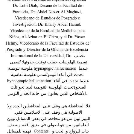
Dr. Lotfi Diab, Decano de la Facultad de 
Farmacia, Dr. Abdel Nasser Al-Maghazi, 
Vicedecano de Estudios de Posgrado e 
Investigación, Dr. Khairy Abdel Hamid, 
Vicedecano de la Facultad de Medicina para 
Niños, Al-Azhar en El Cairo, y el Dr. Yasser 
Helmy, Vicedecano de la Facultad de Estudios de 
Posgrado y Director de la Oficina de Excelencia 
Internacional de la Universidad, Dr. تختلف 
تسمية الهلوسات حسب توقيت حدوثها: تُسمى 
هلوسة تنويمية hypnagogic hallucination عندما 
تحدث في أثناء النوموتُسمى هلوسة نعاسية 
hypnopmpic hallucination عندما تحدث في أثناء 
الصحوةتحدث الهلوسة التنويمية لدى نَحو ثلث 
الأشخاص الذين يعانون من حالة الخدار النومي. 

فلا المحافظة هي وقف على المحافظين الجدد ولا 
الاصولية هي وقف على الاسلاميين ففي 
الليبراليين من هو محافظ في بعض المسائل وبين 
العلمانيين من هو اصولي في ضيق افقه وضعف 
فهمه للمسائل. Contents: بنات للزواج و الحب و 