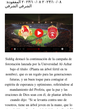
٠٨‏/١٠‏/٢٠٢٣ ٠٨‏/١٠‏/٢٠٢٣ المفقودة: 
الشرقي الشرقي
Siddig destacó la continuación de la campaña de 
forestación lanzada por la Universidad Al-Azhar 
bajo el título: (Planta un árbol fértil en tu 
nombre), que es un regalo para las generaciones 
futuras, y un buen toque para contagiar el 
espíritu de esperanza y optimismo, refiriéndose al 
mandamiento del Profeta, que la paz y las 
oraciones de Dios sean con él, de plantar árboles 
cuando dijo: “Si se levanta contra uno de 
vosotros, tiene un árbol joven en la mano, que lo 