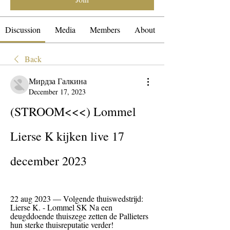
Discussion
Media
Members
About
Back
Мирдза Галкина
December 17, 2023
(STROOM<<<) Lommel 
Lierse K kijken live 17 
december 2023
22 aug 2023 — Volgende thuiswedstrijd: 
Lierse K. - Lommel SK Na een 
deugddoende thuiszege zetten de Pallieters 
hun sterke thuisreputatie verder!