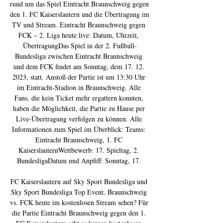
rund um das Spiel Eintracht Braunschweig gegen 
den 1. FC Kaiserslautern und die Übertragung im 
TV und Stream. Eintracht Braunschweig gegen 
FCK – 2. Liga heute live: Datum, Uhrzeit, 
ÜbertragungDas Spiel in der 2. Fußball-
Bundesliga zwischen Eintracht Braunschweig 
und dem FCK findet am Sonntag, dem 17. 12. 
2023, statt. Anstoß der Partie ist um 13:30 Uhr 
im Eintracht-Stadion in Braunschweig. Alle 
Fans, die kein Ticket mehr ergattern konnten, 
haben die Möglichkeit, die Partie zu Hause per 
Live-Übertragung verfolgen zu können. Alle 
Informationen zum Spiel im Überblick: Teams: 
Eintracht Braunschweig, 1. FC 
KaiserslauternWettbewerb: 17. Spieltag, 2. 
BundesligaDatum und Anpfiff: Sonntag, 17. 

FC Kaiserslautern auf Sky Sport Bundesliga und 
Sky Sport Bundesliga Top Event. Braunschweig 
vs. FCK heute im kostenlosen Stream sehen? Für 
die Partie Eintracht Braunschweig gegen den 1. 