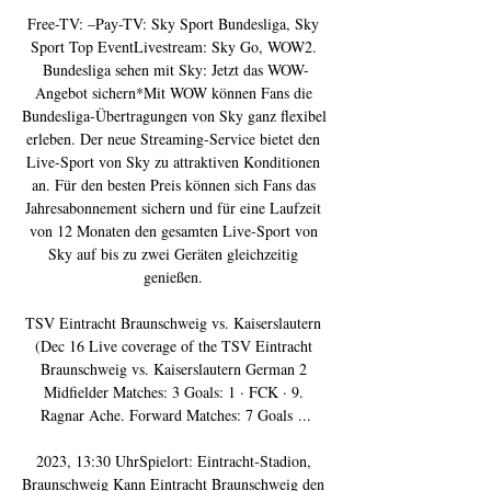
Free-TV: –Pay-TV: Sky Sport Bundesliga, Sky 
Sport Top EventLivestream: Sky Go, WOW2. 
Bundesliga sehen mit Sky: Jetzt das WOW-
Angebot sichern*Mit WOW können Fans die 
Bundesliga-Übertragungen von Sky ganz flexibel 
erleben. Der neue Streaming-Service bietet den 
Live-Sport von Sky zu attraktiven Konditionen 
an. Für den besten Preis können sich Fans das 
Jahresabonnement sichern und für eine Laufzeit 
von 12 Monaten den gesamten Live-Sport von 
Sky auf bis zu zwei Geräten gleichzeitig 
genießen. 

TSV Eintracht Braunschweig vs. Kaiserslautern 
(Dec 16 Live coverage of the TSV Eintracht 
Braunschweig vs. Kaiserslautern German 2 
Midfielder Matches: 3 Goals: 1 · FCK · 9. 
Ragnar Ache. Forward Matches: 7 Goals ...

2023, 13:30 UhrSpielort: Eintracht-Stadion, 
Braunschweig Kann Eintracht Braunschweig den 