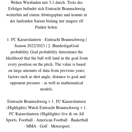
Wehen Wiesbaden mit 3:1 durch. Trotz des 
Erfolges befindet sich Eintracht Braunschweig 
weiterhin auf einem Abstiegsplatz und konnte in 
der laufenden Saison bislang nur magere elf 
Punkte holen. 

1. FC Kaiserslautern - Eintracht Braunschweig | 
Season 2022/2023 | 2. BundesligaGoal 
probability Goal probability determines the 
likelihood that the ball will land in the goal from 
every position on the pitch. The value is based 
on large amounts of data from previous years; 
factors such as shot angle, distance to goal and 
opponent pressure - as well as mathematical 
models. 

Eintracht Braunschweig v 1. FC Kaiserslautern 
(Highlights) Watch Eintracht Braunschweig v 1. 
FC Kaiserslautern (Highlights) live & on All 
Sports. Football · American Football · Basketball 
· MMA · Golf · Motorsport.
