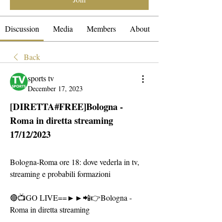
Discussion
Media
Members
About
Back
sports tv
December 17, 2023
[DIRETTA#FREE]Bologna - 
Roma in diretta streaming 
17/12/2023
Bologna-Roma ore 18: dove vederla in tv, 
streaming e probabili formazioni
🔴📺GO LIVE==►►📲👉Bologna - 
Roma in diretta streaming