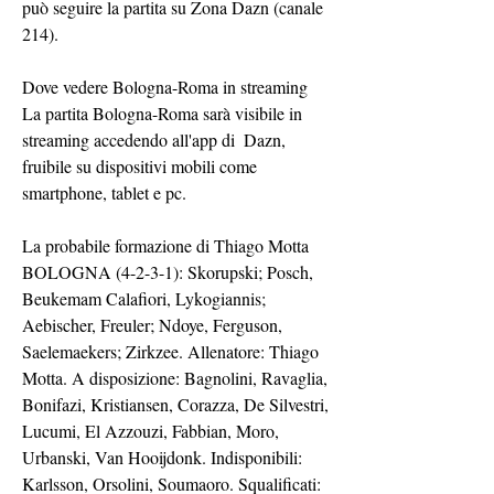
può seguire la partita su Zona Dazn (canale 
214).
Dove vedere Bologna-Roma in streaming
La partita Bologna-Roma sarà visibile in 
streaming accedendo all'app di  Dazn, 
fruibile su dispositivi mobili come 
smartphone, tablet e pc.
La probabile formazione di Thiago Motta
BOLOGNA (4-2-3-1): Skorupski; Posch, 
Beukemam Calafiori, Lykogiannis; 
Aebischer, Freuler; Ndoye, Ferguson, 
Saelemaekers; Zirkzee. Allenatore: Thiago 
Motta. A disposizione: Bagnolini, Ravaglia, 
Bonifazi, Kristiansen, Corazza, De Silvestri, 
Lucumi, El Azzouzi, Fabbian, Moro, 
Urbanski, Van Hooijdonk. Indisponibili: 
Karlsson, Orsolini, Soumaoro. Squalificati: 