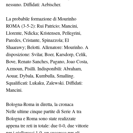
nessuno. Diffidati: Aebischer.
La probabile formazione di Mourinho
ROMA (3-5-2): Rui Patricio; Mancini, 
Llorente, Ndicka; Kristensen, Pellegrini, 
Paredes, Cristante, Spinazzola; El 
Shaarawy; Belotti. Allenatore: Mourinho. A 
disposizione: Svilar, Boer, Karsdorp, Celik, 
Bove, Renato Sanches, Pagano, Joao Costa, 
Azmoun, Pisilli. Indisponibili: Abraham, 
Aouar, Dybala, Kumbulla, Smalling. 
Squalificati: Lukaku, Zalewski. Diffidati: 
Mancini.
Bologna-Roma in diretta, la cronaca
Nelle ultime cinque partite di Serie A tra 
Bologna e Roma sono state realizzate 
appena tre reti in totale: due 0-0, due vittorie 
per i giallorossi 1-0, un successo per gli 