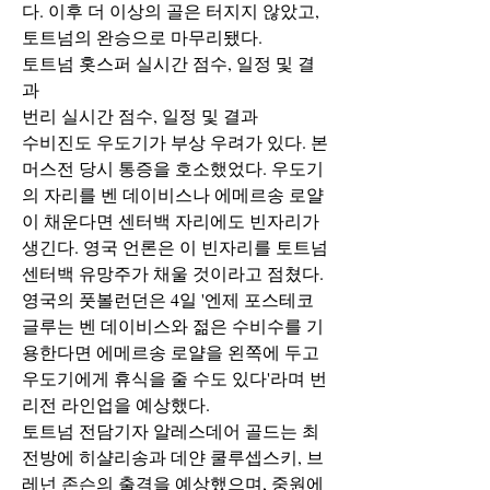
다. 이후 더 이상의 골은 터지지 않았고, 
토트넘의 완승으로 마무리됐다.
토트넘 홋스퍼 실시간 점수, 일정 및 결
과
번리 실시간 점수, 일정 및 결과
수비진도 우도기가 부상 우려가 있다. 본
머스전 당시 통증을 호소했었다. 우도기
의 자리를 벤 데이비스나 에메르송 로얄
이 채운다면 센터백 자리에도 빈자리가 
생긴다. 영국 언론은 이 빈자리를 토트넘 
센터백 유망주가 채울 것이라고 점쳤다.
영국의 풋볼런던은 4일 '엔제 포스테코
글루는 벤 데이비스와 젊은 수비수를 기
용한다면 에메르송 로얄을 왼쪽에 두고 
우도기에게 휴식을 줄 수도 있다'라며 번
리전 라인업을 예상했다.
토트넘 전담기자 알레스데어 골드는 최
전방에 히샬리송과 데얀 쿨루셉스키, 브
레넌 존슨의 출격을 예상했으며, 중원에