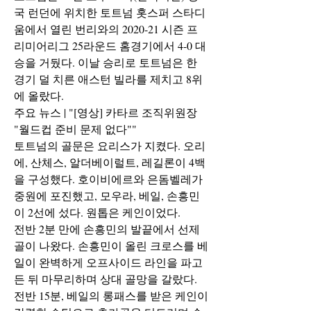
국 런던에 위치한 토트넘 홋스퍼 스타디
움에서 열린 번리와의 2020-21 시즌 프
리미어리그 25라운드 홈경기에서 4-0 대
승을 거뒀다. 이날 승리로 토트넘은 한 
경기 덜 치른 애스턴 빌라를 제치고 8위
에 올랐다.
주요 뉴스 | "​[영상] 카타르 조직위원장 
"월드컵 준비 문제 없다""
토트넘의 골문은 요리스가 지켰다. 오리
에, 산체스, 알더베이럴트, 레길론이 4백
을 구성했다. 호이비에르와 은돔벨레가 
중원에 포진했고, 모우라, 베일, 손흥민
이 2선에 섰다. 원톱은 케인이었다.
전반 2분 만에 손흥민의 발끝에서 선제
골이 나왔다. 손흥민이 올린 크로스를 베
일이 완벽하게 오프사이드 라인을 파고
든 뒤 마무리하며 상대 골망을 갈랐다. 
전반 15분, 베일의 롱패스를 받은 케인이 