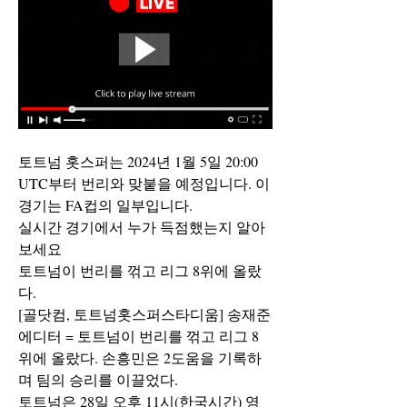
토트넘 홋스퍼는 2024년 1월 5일 20:00 
UTC부터 번리와 맞붙을 예정입니다. 이 
경기는 FA컵의 일부입니다.
실시간 경기에서 누가 득점했는지 알아
보세요
토트넘이 번리를 꺾고 리그 8위에 올랐
다.
[골닷컴, 토트넘홋스퍼스타디움] 송재준 
에디터 = 토트넘이 번리를 꺾고 리그 8
위에 올랐다. 손흥민은 2도움을 기록하
며 팀의 승리를 이끌었다.
토트넘은 28일 오후 11시(한국시간) 영