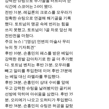
강력한 슈팅으로 추가골을 터트리며 순
식간에 스코어는 2-0이 됐다.
전반 31분, 레길론의 크로스를 모우라가 
정확한 슈팅으로 연결해 쐐기골을 기록
했다. 토트넘의 맹공 속에 번리는 힘을 
쓰지 못했고, 토트넘이 3골 차로 앞선 채 
전반전을 마쳤다.
주요 뉴스 | "​[영상] 언변의 마술사 무리
뉴의 첫 기자회견"
후반 10분, 손흥민의 패스를 받은 베일이 
강력한 왼발 감아차기로 한 골 더 추가했
다. 토트넘 벤치는 후반 21분, 모우라를 
빼고 알리를 투입한데 이어 후반 25분에
는 베일 대신 라멜라를 투입했다.
후반 28분, 손흥민이 상대 수비를 앞에 
두고 강력한 슈팅을 날려봤지만 골키퍼 
선방에 막히며 아쉬움을 삼켰다. 후반 35
분, 오리에가 나오고 도허티가 투입됐다. 
후반 38분, 손흥민의 슈팅은 허공을 갈랐