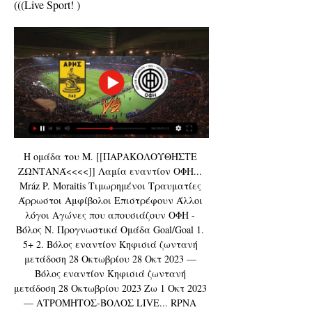
(((Live Sport! )
Η ομάδα του Μ. [[ΠΑΡΑΚΟΛΟΥΘΉΣΤΕ 
ΖΩΝΤΑΝΆ<<<<]] Λαμία εναντίον ΟΦΗ... 
Mráz P. Moraitis Tιμωρημένοι Τραυματίες 
Άρρωστοι Αμφίβολοι Επιστρέφουν Άλλοι 
λόγοι Αγώνες που απουσιάζουν ΟΦΗ - 
Βόλος Ν. Προγνωστικά Ομάδα Goal/Goal 1. 
5+ 2. Βόλος εναντίον Κηφισιά ζωντανή 
μετάδοση 28 Οκτωβρίου 28 Οκτ 2023 — 
Βόλος εναντίον Κηφισιά ζωντανή 
μετάδοση 28 Οκτωβρίου 2023 Ζω 1 Οκτ 2023 
— ΑΤΡΟΜΗΤΟΣ-ΒΟΛΟΣ LIVE... RPNA 