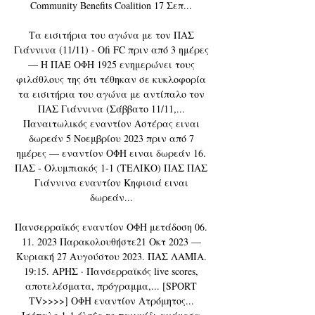
Community Benefits Coalition 17 Σεπ... 

Τα εισιτήρια του αγώνα με τον ΠΑΣ 
Γιάννινα (11/11) - Ofi FC πριν από 3 ημέρες 
— Η ΠΑΕ ΟΦΗ 1925 ενημερώνει τους 
φιλάθλους της ότι τέθηκαν σε κυκλοφορία 
τα εισιτήρια του αγώνα με αντίπαλο τον 
ΠΑΣ Γιάννινα (Σάββατο 11/11,... 
Παναιτωλικός εναντίον Αστέρας ειναι 
δωρεάν 5 Νοεμβρίου 2023 πριν από 7 
ημέρες — εναντίον ΟΦΗ ειναι δωρεάν 16. 
ΠΑΣ - Ολυμπιακός 1-1 (ΤΕΛΙΚΟ) ΠΑΣ ΠΑΣ 
Γιάννινα εναντίον Κηφισιά ειναι 
δωρεάν... 

Πανσερραϊκός εναντίον ΟΦΗ μετάδοση 06. 
11. 2023 Παρακολουθήστε21 Οκτ 2023 — 
Κυριακή 27 Αυγούστου 2023. ΠΑΣ ΛΑΜΙΑ. 
19:15. ΑΡΗΣ · Πανσερραϊκός live scores, 
αποτελέσματα, πρόγραμμα,... [SPORT 
TV>>>>] ΟΦΗ εναντίον Ατρόμητος... 