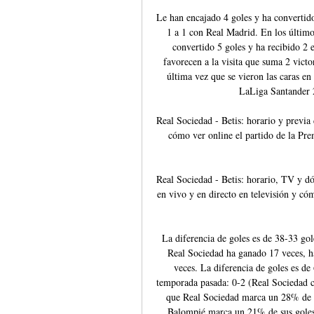
Le han encajado 4 goles y ha convertido 
1 a 1 con Real Madrid. En los último
convertido 5 goles y ha recibido 2 e
favorecen a la visita que suma 2 victo
última vez que se vieron las caras en 
LaLiga Santander 
Real Sociedad - Betis: horario y previa 
cómo ver online el partido de la Pre
Real Sociedad - Betis: horario, TV y d
en vivo y en directo en televisión y cóm
La diferencia de goles es de 38-33 gol
Real Sociedad ha ganado 17 veces, h
veces. La diferencia de goles es de
temporada pasada: 0-2 (Real Sociedad c
que Real Sociedad marca un 28% de su
Balompié marca un 21% de sus goles 