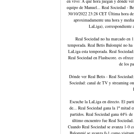
en vivo: A qué hora juegan y dónde ver 
equipo de Manuel... Real Sociedad - Bet
30/10/2022 23:28 CET Última hora de l
aproximadamente una hora y media 
LaLiga), correspondiente a
Real Sociedad no ha marcado en 1 
temporada. Real Betis Balompié no ha m
LaLiga esta temporada. Real Sociedad: 
Real Sociedad en Flashscore. es ofrece m
de los pa
Dónde ver Real Betis - Real Sociedad
Sociedad: canal de TV y streaming onl
Escuche la LaLiga en directo. El part
de... Real Sociedad gana la 1º mitad 
partidos. Real Sociedad gana 44% de 
último encuentro fue Real Sociedad.
Cuando Real Sociedad se avanza 1-0 co
Balompié se avanza 0-1 como visitant