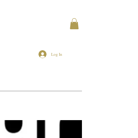
Log In
MEMBERS
AIRBNB