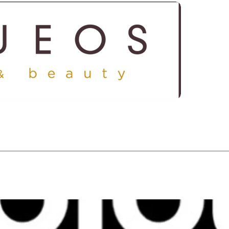
ICES
SHOP
GALLERY
CONTACT US