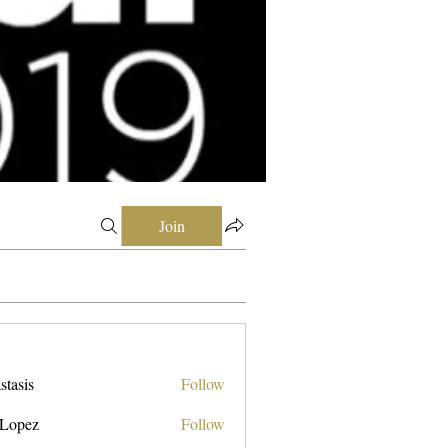
Join
stasis
Follow
 Lopez
Follow