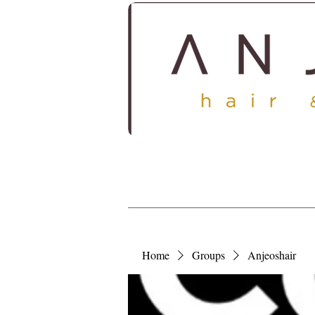
HOME
ABOUT
SERV
Home
Groups
Anjeoshair