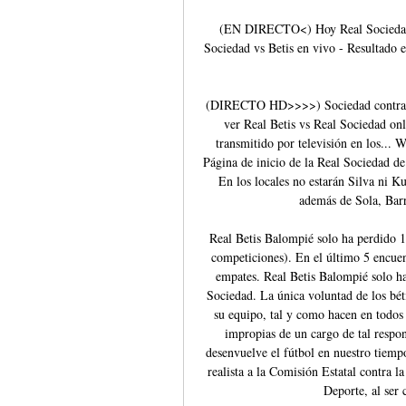
(EN DIRECTO<) Hoy Real Sociedad-
Sociedad vs Betis en vivo - Resultado 
(DIRECTO HD>>>>) Sociedad contra Be
ver Real Betis vs Real Sociedad onl
transmitido por televisión en los... 
Página de inicio de la Real Sociedad de
En los locales no estarán Silva ni 
además de Sola, Barr
Real Betis Balompié solo ha perdido 1 
competiciones). En el último 5 encuen
empates. Real Betis Balompié solo ha
Sociedad. La única voluntad de los bét
su equipo, tal y como hacen en todos 
impropias de un cargo de tal respon
desenvuelve el fútbol en nuestro tiempo.
realista a la Comisión Estatal contra l
Deporte, al ser 