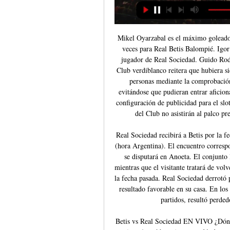
Mikel Oyarzabal es el máximo goleador
veces para Real Betis Balompié. Igor 
jugador de Real Sociedad. Guido Rodr
Club verdiblanco reitera que hubiera si
personas mediante la comprobación 
evitándose que pudieran entrar aficiona
configuración de publicidad para el slot
del Club no asistirán al palco p
Real Sociedad recibirá a Betis por la 
(hora Argentina). El encuentro corresp
se disputará en Anoeta. El conjunto 
mientras que el visitante tratará de vol
la fecha pasada. Real Sociedad derrotó p
resultado favorable en su casa. En los 
partidos, resultó perded
Betis vs Real Sociedad EN VIVO ¿Dónd