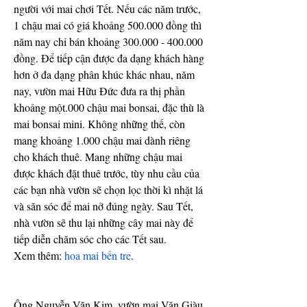
người với mai chơi Tết. Nếu các năm trước, 
1 chậu mai có giá khoảng 500.000 đồng thì 
năm nay chỉ bán khoảng 300.000 - 400.000 
đồng. Để tiếp cận được đa dạng khách hàng 
hơn ở đa dạng phân khúc khác nhau, năm 
nay, vườn mai Hữu Đức đưa ra thị phần 
khoảng một.000 chậu mai bonsai, đặc thù là 
mai bonsai mini. Không những thế, còn 
mang khoảng 1.000 chậu mai dành riêng 
cho khách thuê. Mang những chậu mai 
được khách đặt thuê trước, tùy nhu cầu của 
các bạn nhà vườn sẽ chọn lọc thời kì nhặt lá 
và săn sóc để mai nở đúng ngày. Sau Tết, 
nhà vườn sẽ thu lại những cây mai này để 
tiếp diễn chăm sóc cho các Tết sau.
Xem thêm: 
hoa mai bến tre
.
Ông Nguyễn Văn Kim, vườn mai Văn Giàu, 