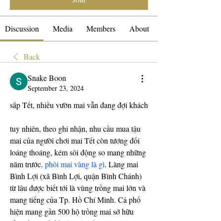
Discussion
Media
Members
About
Back
Snake Boon
September 23, 2024
sắp Tết, nhiều vườn mai vẫn đang đợi khách
tuy nhiên, theo ghi nhận, nhu cầu mua tậu 
mai của người chơi mai Tết còn tương đối 
loáng thoáng, kém sôi động so mang những 
năm trước. 
phôi mai vàng là gì
. Làng mai 
Bình Lợi (xã Bình Lợi, quận Bình Chánh) 
từ lâu được biết tới là vùng trồng mai lớn và 
mang tiếng của Tp. Hồ Chí Minh. Cả phố 
hiện mang gần 500 hộ trồng mai sở hữu 