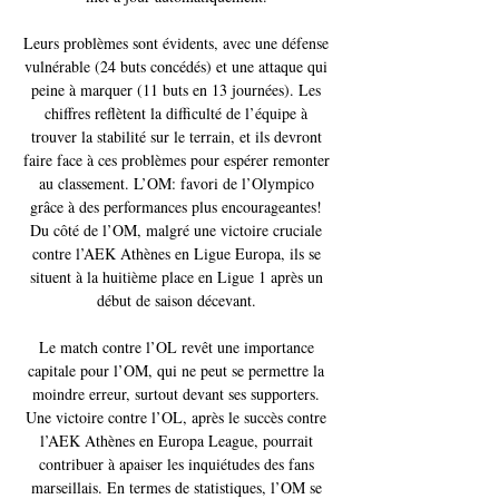
Leurs problèmes sont évidents, avec une défense 
vulnérable (24 buts concédés) et une attaque qui 
peine à marquer (11 buts en 13 journées). Les 
chiffres reflètent la difficulté de l’équipe à 
trouver la stabilité sur le terrain, et ils devront 
faire face à ces problèmes pour espérer remonter 
au classement. L’OM: favori de l’Olympico 
grâce à des performances plus encourageantes! 
Du côté de l’OM, malgré une victoire cruciale 
contre l’AEK Athènes en Ligue Europa, ils se 
situent à la huitième place en Ligue 1 après un 
début de saison décevant. 

Le match contre l’OL revêt une importance 
capitale pour l’OM, qui ne peut se permettre la 
moindre erreur, surtout devant ses supporters. 
Une victoire contre l’OL, après le succès contre 
l’AEK Athènes en Europa League, pourrait 
contribuer à apaiser les inquiétudes des fans 
marseillais. En termes de statistiques, l’OM se 