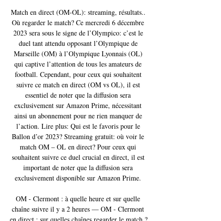
Match en direct (OM-OL): streaming, résultats.. 
Où regarder le match? Ce mercredi 6 décembre 
2023 sera sous le signe de l’Olympico: c’est le 
duel tant attendu opposant l’Olympique de 
Marseille (OM) à l’Olympique Lyonnais (OL) 
qui captive l’attention de tous les amateurs de 
football. Cependant, pour ceux qui souhaitent 
suivre ce match en direct (OM vs OL), il est 
essentiel de noter que la diffusion sera 
exclusivement sur Amazon Prime, nécessitant 
ainsi un abonnement pour ne rien manquer de 
l’action. Lire plus: Qui est le favoris pour le 
Ballon d’or 2023? Streaming gratuit: où voir le 
match OM – OL en direct? Pour ceux qui 
souhaitent suivre ce duel crucial en direct, il est 
important de noter que la diffusion sera 
exclusivement disponible sur Amazon Prime. 

OM - Clermont : à quelle heure et sur quelle 
chaîne suivre il y a 2 heures — OM - Clermont 
en direct : sur quelles chaînes regarder le match ? 