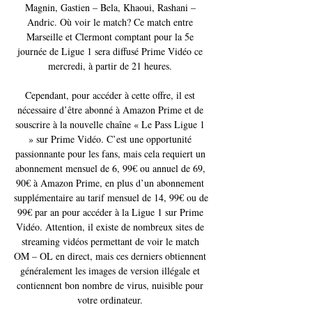
Magnin, Gastien – Bela, Khaoui, Rashani – 
Andric. Où voir le match? Ce match entre 
Marseille et Clermont comptant pour la 5e 
journée de Ligue 1 sera diffusé Prime Vidéo ce 
mercredi, à partir de 21 heures. 

Cependant, pour accéder à cette offre, il est 
nécessaire d’être abonné à Amazon Prime et de 
souscrire à la nouvelle chaîne « Le Pass Ligue 1 
» sur Prime Vidéo. C’est une opportunité 
passionnante pour les fans, mais cela requiert un 
abonnement mensuel de 6, 99€ ou annuel de 69, 
90€ à Amazon Prime, en plus d’un abonnement 
supplémentaire au tarif mensuel de 14, 99€ ou de 
99€ par an pour accéder à la Ligue 1 sur Prime 
Vidéo. Attention, il existe de nombreux sites de 
streaming vidéos permettant de voir le match 
OM – OL en direct, mais ces derniers obtiennent 
généralement les images de version illégale et 
contiennent bon nombre de virus, nuisible pour 
votre ordinateur. 
