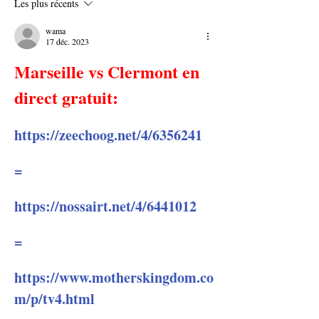
Les plus récents
wama
17 déc. 2023
Marseille vs Clermont en 
direct gratuit:
https://zeechoog.net/4/6356241
=
https://nossairt.net/4/6441012
=
https://www.motherskingdom.co
m/p/tv4.html