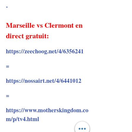
-
Marseille vs Clermont en 
direct gratuit:
https://zeechoog.net/4/6356241
=
https://nossairt.net/4/6441012
=
https://www.motherskingdom.co
m/p/tv4.html