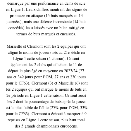
démarque par une performance en dents de scie 
en Ligue 1. Leurs chiffres montrent des signes de 
promesse en attaque (15 buts marqués en 13 
journées), mais une défense inconstante (14 buts 
concédés) les a laissés avec un bilan mitigé en 
termes de buts marqués et encaissés. 

Marseille et Clermont sont les 2 équipes qui ont 
aligné le moins de joueurs nés au 21e siècle en 
Ligue 1 cette saison (4 chacun). Ce sont 
également les 2 clubs qui affichent le 11 de 
départ le plus âgé en moyenne en 2023/24 (27 
ans et 349 jours pour l’OM, 27 ans et 230 jours 
pour le CF63). Clermont (3) et Marseille (6) sont 
les 2 équipes qui ont marqué le moins de buts en 
2e période en Ligue 1 cette saison. Ce sont aussi 
les 2 dont le pourcentage de buts après la pause 
est le plus faible de l’élite (27% pour l’OM, 33% 
pour le CF63). Clermont a échoué à marquer à 9 
reprises en Ligue 1 cette saison, plus haut total 
des 5 grands championnats européens. 
