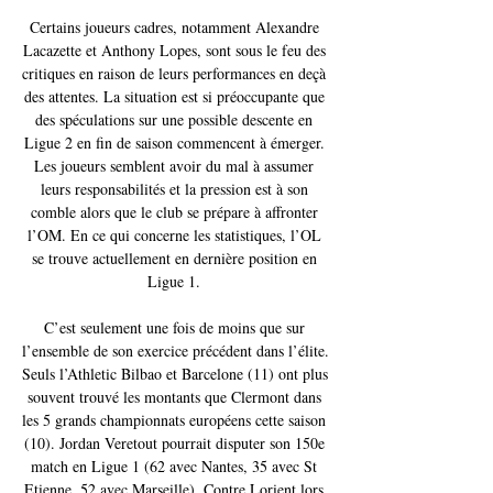
Certains joueurs cadres, notamment Alexandre 
Lacazette et Anthony Lopes, sont sous le feu des 
critiques en raison de leurs performances en deçà 
des attentes. La situation est si préoccupante que 
des spéculations sur une possible descente en 
Ligue 2 en fin de saison commencent à émerger. 
Les joueurs semblent avoir du mal à assumer 
leurs responsabilités et la pression est à son 
comble alors que le club se prépare à affronter 
l’OM. En ce qui concerne les statistiques, l’OL 
se trouve actuellement en dernière position en 
Ligue 1. 

C’est seulement une fois de moins que sur 
l’ensemble de son exercice précédent dans l’élite. 
Seuls l’Athletic Bilbao et Barcelone (11) ont plus 
souvent trouvé les montants que Clermont dans 
les 5 grands championnats européens cette saison 
(10). Jordan Veretout pourrait disputer son 150e 
match en Ligue 1 (62 avec Nantes, 35 avec St 
Etienne, 52 avec Marseille). Contre Lorient lors 