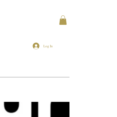
Log In
MEMBERS
AIRBNB