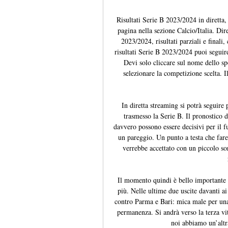
Risultati Serie B 2023/2024 in diretta, 
pagina nella sezione Calcio/Italia. Dire
2023/2024, risultati parziali e finali,
risultati Serie B 2023/2024 puoi seguir
Devi solo cliccare sul nome dello spo
selezionare la competizione scelta. I
In diretta streaming si potrà seguire
trasmesso la Serie B. Il pronostico 
davvero possono essere decisivi per il f
un pareggio. Un punto a testa che far
verrebbe accettato con un piccolo sor
Il momento quindi è bello importante a
più. Nelle ultime due uscite davanti ai 
contro Parma e Bari: mica male per una
permanenza. Si andrà verso la terza vit
noi abbiamo un’altr