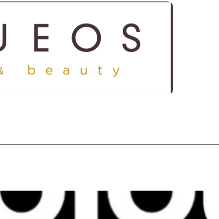
ICES
SHOP
GALLERY
CONTACT US