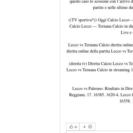
questo caso lo scossone con l’arrivo d
partite e nelle ultime d
((TV sportiva*)) Oggi Calcio Lecco —
Calcio Lecco — Ternana Calcio in di
Live e
Lecco vs Ternana Calcio diretta onlin
diretta online della partita Lecco vs T
(diretta tv) Diretta Calcio Lecco vs Te
Lecco vs Ternana Calcio in streaming
Lecco vs Palermo: Risultato in Dire
Reggiana. 17. 16385. 1620-4. Lecco l
16358. 
0