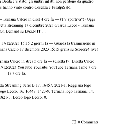
i Breda c’è stato: gli umbri infatti non perdono da quattro 
ue hanno vinto contro Cosenza e FeralpiSalò. 

 Ternana Calcio in diret 4 ore fa — (TV sportiva*)) Oggi 
retta streaming 17 dicembre 2023 Guarda Lecco - Ternana 
 On Demand su DAZN IT ...

e 17/12/2023 15:15 2 giorni fa — Guarda la trasmissione in 
ernana Calcio 17 dicembre 2023 15:15 gratis su Scores24.live!

rnana Calcio in strea 5 ore fa — (diretta tv) Diretta Calcio 
 17/12/2023 YouTube YouTube YouTube Ternana Time 7 ore 
fa 7 ore fa.

tta Streaming Serie B 17. 16457. 2021-1. Reggiana logo 
ogo Lecco. 16. 16448. 1423-9. Ternana logo Ternana. 14. 
1821-3. Lecco logo Lecco. 0.
0 Comments