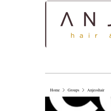
HOME
ABOUT
SERV
Home
Groups
Anjeoshair