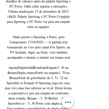
detalhes do clássico antes do palpite Sporting x 
FC Porto. Odds estão sujeitas a alterações. 
Ultima atualização 15 de dezembro de 2023 
14h28. Palpite Sporting x FC Porto O palpite 
para Sporting x FC Porto vai para um empate 
entre as equipes. 

Onde assistir a Sporting x Porto, pelo 
Campeonato 17/10/2020 — A partida terá 
transmissão ao vivo pelo canal Fox Sports, na 
TV fechada. Aqui, na Goal, você também 
acompanha o minuto a minuto em tempo real.

ApostaPalpiteOddResultadoEmpate3. 30 na 
BetanoDupla-chancePorto ou empate1. 70 na 
BetanoTotal de golsAbaixo de 3. 51. 32 no 
Sportsbet io Empate O Sporting joga em casa, 
mas vive uma fase inferior ao rival. Desta forma, 
a expectativa é por um empate no confronto 
desta rodada. Betano – 3. 30 Betfair – 3. 10 
Sportsbet io – 3. 30 Porto com dupla-chance 
Tem também a possibilidade da dupla-chance. 