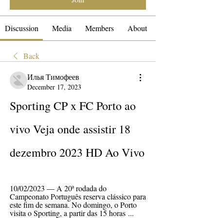
Discussion
Media
Members
About
Back
Илья Тимофеев
December 17, 2023
Sporting CP x FC Porto ao 
vivo Veja onde assistir 18 
dezembro 2023 HD Ao Vivo
10/02/2023 — A 20ª rodada do 
Campeonato Português reserva clássico para 
este fim de semana. No domingo, o Porto 
visita o Sporting, a partir das 15 horas ...