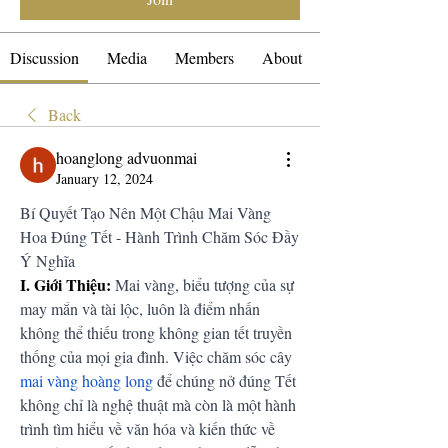
Discussion
Media
Members
About
Back
hoanglong advuonmai
January 12, 2024
Bí Quyết Tạo Nên Một Chậu Mai Vàng 
Hoa Đúng Tết - Hành Trình Chăm Sóc Đầy 
Ý Nghĩa
I. Giới Thiệu:
 Mai vàng, biểu tượng của sự 
may mắn và tài lộc, luôn là điểm nhấn 
không thể thiếu trong không gian tết truyền 
thống của mọi gia đình. Việc chăm sóc cây 
mai vàng hoàng long
 để chúng nở đúng Tết 
không chỉ là nghệ thuật mà còn là một hành 
trình tìm hiểu về văn hóa và kiến thức về 