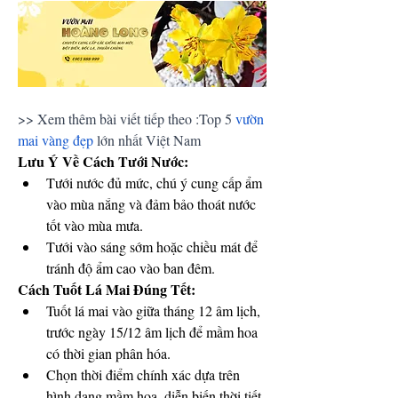
>> Xem thêm bài viết tiếp theo :Top 5 
vườn 
mai vàng đẹp
 lớn nhất Việt Nam
Lưu Ý Về Cách Tưới Nước:
Tưới nước đủ mức, chú ý cung cấp ẩm 
vào mùa nắng và đảm bảo thoát nước 
tốt vào mùa mưa.
Tưới vào sáng sớm hoặc chiều mát để 
tránh độ ẩm cao vào ban đêm.
Cách Tuốt Lá Mai Đúng Tết:
Tuốt lá mai vào giữa tháng 12 âm lịch, 
trước ngày 15/12 âm lịch để mầm hoa 
có thời gian phân hóa.
Chọn thời điểm chính xác dựa trên 
hình dạng mầm hoa, diễn biến thời tiết, 