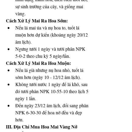
sự sinh trưởng của cây, và giống mai 
vàng.
Cách Xử Lý Mai Ra Hoa Sớm:
Nếu lá mai úa và nụ hoa to, tuốt lá 
muộn hơn dự kiến (khoảng ngày 20/12 
âm lịch).
Ngưng tưới 1 ngày và tưới phân NPK 
5-0-2 theo chu kỳ 5 ngày/lần.
Cách Xử Lý Mai Ra Hoa Muộn:
Nếu lá già nhưng nụ hoa nhỏ, tuốt lá 
sớm hơn (ngày 10 - 12/12 âm lịch).
Không tưới nước 1 ngày để lá khô, sau 
đó tưới phân NPK 10-55-10 theo lịch 5 
ngày 1 lần.
Đến ngày 23/12 âm lịch, đổi sang phân 
NPK 6-30-30 để hoa nở đều và đẹp 
hơn.
III. Địa Chỉ Mua Hoa Mai Vàng Nở 