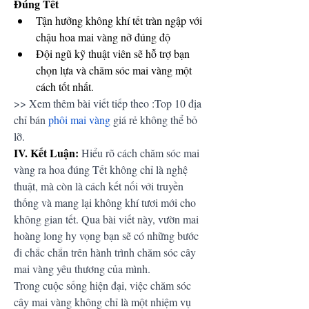
Đúng Tết
Tận hưởng không khí tết tràn ngập với 
chậu hoa mai vàng nở đúng độ
Đội ngũ kỹ thuật viên sẽ hỗ trợ bạn 
chọn lựa và chăm sóc mai vàng một 
cách tốt nhất.
>> Xem thêm bài viết tiếp theo :Top 10 địa 
chỉ bán 
phôi mai vàng
 giá rẻ không thể bỏ 
lỡ.
IV. Kết Luận:
 Hiểu rõ cách chăm sóc mai 
vàng ra hoa đúng Tết không chỉ là nghệ 
thuật, mà còn là cách kết nối với truyền 
thống và mang lại không khí tươi mới cho 
không gian tết. Qua bài viết này, vườn mai 
hoàng long hy vọng bạn sẽ có những bước 
đi chắc chắn trên hành trình chăm sóc cây 
mai vàng yêu thương của mình.
Trong cuộc sống hiện đại, việc chăm sóc 
cây mai vàng không chỉ là một nhiệm vụ 