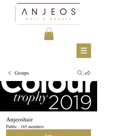
Groups
Anjeoshair
Public
·
165 members
Join