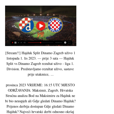
[Stream!!] Hajduk Split Dinamo Zagreb uživo 1 
listopada 1. lis 2023. — prije 3 sata — Hajduk 
Split vs Dinamo Zagreb rezultat uživo - liga 1. 
Division. Predstavljamo rezultat uživo, sastave 
prije utakmice, ...

prosinca 2023 VRIJEME: 16:15 UTC MJESTO 
ODRŽAVANJA: Maksimir, Zagreb, Hrvatska 
Stručna analiza Bod na Maksimiru za Hajduk ne 
bi bio neuspjeh ali Gdje gledati Dinamo Hajduk? 
Prijenos derbija dostupan Gdje gledati Dinamo 
Hajduk? Najveći hrvatski derbi odnosno okršaj 