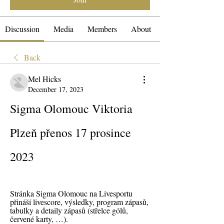
Discussion
Media
Members
About
Back
Mel Hicks
December 17, 2023
Sigma Olomouc Viktoria 
Plzeň přenos 17 prosince 
2023
Stránka Sigma Olomouc na Livesportu 
přináší livescore, výsledky, program zápasů, 
tabulky a detaily zápasů (střelce gólů, 
červené karty, …).