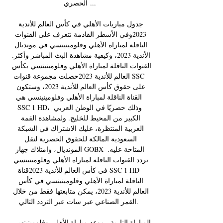
الحصري ...

جدول مباريات الأهلي في كأس العالم للأندية 
2023وفي الأسطر القادمة نتعرف على القنوات 
الناقلة لمباراة الأهلي وفلومينينسي في مونديال 
الأندية 2023، وكيفية مشاهدة البث المباشر وأكثر. 
القنوات الناقلة لمباراة الأهلي وفلومينينسي بكأس 
العالم للأندية 2023حصلت مجموعة قنوات SSC 
على حقوق كأس العالم للأندية 2023، وستكون 
القناة الناقلة لمباراة الأهلي وفلومينينسي هي 
SSC 1 HD، وذلك حصريًا في الوطن العربي 
الكبير من المحيط للخليج. ولمشاهدة القمة 
العربية المنتظرة، عليك الاشتراك في الشبكة 
السعودية المالكة للحقوق الحصرية لنقل 
المونديال، وامتلاك جهاز GOBX المتاحة عليه. 
تردد القنوات الناقلة لمباراة الأهلي وفلومينينسي 
في كأس العالم للأندية 2023قناة SSC 1 HD 
الناقلة لمباراة الأهلي وفلومينينسي في كأس 
العالم للأندية 2023، يمكن متابعتها فقط من خلال 
القمر الصناعي عبر سات عبر التردد التالي. 

المباراة النارية.. موعد مباراة الأهلي وفلومينينسي 