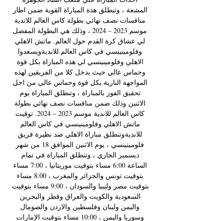
المشعة ، وتنطلق هذة المباراة القوية ضمن اطار 
منافسات نصف نهائي بطولة كاس العالم للاندية 
موسم 2023 – 2024 ، وذلك هي البطولة المفضل 
لي عشاق كرة القدم حول العالم. ماتش الاهلي 
وفلومينينسي في كاس العالم للانديةويسعدوا 
الاهلي وفلومينينسي لي هذه المباراة بكل قوة 
وحماس عالي حيث يدخل كلا من الفريقين لهذه 
المواجهة النارية بكل قوة وحماس عالي من اجل 
تحقيق الفوز بالمباراة ، وتنطلق المباراة يوم 
الاثنين وذلك ضمن منافسات نصف نهائي بطولة 
كاس العالم للاندية موسم 2023 – 2024. توقيت 
ماتش الاهلي وفلومينينسي في كاس العالم 
للانديةوتنطلق مباراة الاهلي ضد نظيرة فريق 
فلومينينسي ، يوم الاثنين الموافق 18 من شهر 
ديسمبر الجاري ، وتنطلق المباراة في تمام 
الساعة 6:00 مساء بتوقيت موريتانيا ، 7:00 مساء 
بتوقيت تونس والجزائر والمغرب ، 8:00 مساء 
بتوقيت مصر وليبيا والسودان ، 9:00 مساء بتوقيت 
السعودية والكويت والعراق وقطر والبحرين 
واليمن ولبنان وفلسطين والاردن والصومال 
وسوريا واليمن ، 10:00 مساء بتوقيت الإمارات 