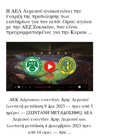
Η ΑΕΛ Λεμεσού ανακοινώνει την 
έναρξη της προπώλησης των 
εισιτηρίων για τoν εκτός έδρας αγώνα 
με την ΑΕΖ Ζακακίου, που είναι 
προγραμματισμένος για την Κυριακ ...
ΑΕΚ Λάρνακας εναντίον Άρης Λεμεσού 
ζωντανή μετάδοση 9 Δεκ 2023 — πριν από 5 
ημέρες — [ΖΩΝΤΑΝΉ ΜΕΤΆΔΟΣΗ##]] ΑΕΛ 
Λεμεσού εναντίον Άρης Λεμεσού και 
ζωντανή μετάδοση 4 Δεκεμβρίου 2023 πριν 
από 14 ώρες — Aris ...
