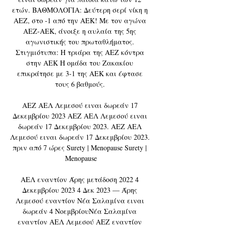
ετών. ΒΑΘΜΟΛΟΓΙΑ: Δεύτερη σερί νίκη η 
ΑΕΖ, στο -1 από την ΑΕΚ! Με τον αγώνα 
ΑΕΖ-ΑΕΚ, άνοιξε η αυλαία της 5ης 
αγωνιστικής του πρωταθλήματος. 
Στιγμιότυπα: Η τριάρα της ΑΕΖ κόντρα 
στην ΑΕΚ Η ομάδα του Ζακακίου 
επικράτησε με 3-1 της ΑΕΚ και έφτασε 
τους 6 βαθμούς. 

ΑΕΖ ΑΕΛ Λεμεσού ειναι δωρεάν 17 
Δεκεμβρίου 2023 ΑΕΖ ΑΕΛ Λεμεσού ειναι 
δωρεάν 17 Δεκεμβρίου 2023. ΑΕΖ ΑΕΛ 
Λεμεσού ειναι δωρεάν 17 Δεκεμβρίου 2023. 
πριν από 7 ώρες Surety | Menopause Surety | 
Menopause

ΑΕΛ εναντίον Άρης μετάδοση 2022 4 
Δεκεμβρίου 2023 4 Δεκ 2023 — Άρης 
Λεμεσού εναντίον Νέα Σαλαμίνα ειναι 
δωρεάν 4 ΝοεμβρίουΝέα Σαλαμίνα 
εναντίον ΑΕΛ Λεμεσού ΑΕΖ εναντίον 