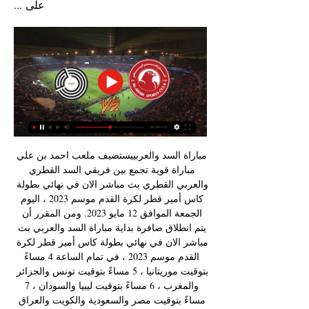
على ...
مباراة السد والعربييستضيف ملعب احمد بن علي 
مباراة قوية تجمع بين فريقي السد القطري 
والعربي القطري بث مباشر الان في نهائي بطولة 
كاس أمير قطر لكرة القدم موسم 2023 ، اليوم 
الجمعة الموافق 12 مايو 2023. ومن المقرر أن 
يتم انطلاق صافرة بداية مباراة السد والعربي بث 
مباشر الان في نهائي بطولة كاس أمير قطر لكرة 
القدم موسم 2023 ، في تمام الساعة 4 مساءً 
بتوقيت موريتانيا ، 5 مساءً بتوقيت تونس والجزائر 
والمغرب ، 6 مساءً بتوقيت ليبيا والسودان ، 7 
مساءً بتوقيت مصر والسعودية والكويت والعراق 