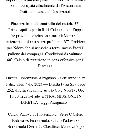
vetta, occupata attualmenta dall’Arconatese 
(battuta in casa dal Desenzano). 

Piacenza in totale controllo del match. 32′- 
Primo squillo per la Real Calepina con Zappa 
che prova la conclusione, ma c’è Moro sulla 
traiettoria e blocca senza problemi. 37′- Problemi 
per Ndoye che si accascia a terra, messo fuori il 
pallone dai compagni. Condizioni da valutare. 
40′- Calcio di punizione in zona offensiva per il 
Piacenza. 

Diretta Fiorenzuola Arzignano Valchiampo in tv 
8 dicembre 7 dic 2023 — Diretta tv su Sky Sport 
252, diretta streaming su SkyGo e NowTv; Ore 
18.30 Trento-Padova (TRASMISSIONE IN 
DIRETTA) Oggi Arzignano ...

Calcio Padova vs Fiorenzuola | Serie C Calcio 
Padova vs Fiorenzuola. Calcio Padova vs 
Fiorenzuola | Serie C. Classifica. Mantova logo. 