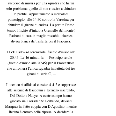
successo di misura per una squadra che ha un 
solo problema: quello di non riuscire a chiudere 
le partite. Appuntamento a mercoledì 
pomeriggio, alle 14:30 contro la Varesina per 
chiudere il girone di andata. La partita Primo 
tempo Fischio d’inizio a Grumello del monte! 
Padroni di casa in maglia rossoblu; classica 
divisa bianca da trasferta per il Piacenza. 

LIVE Padova-Fiorenzuola: fischio d'inizio alle 
20.45. Le 46 minuti fa — Posticipo serale 
(fischio d'inizio alle 20:45) per il Fiorenzuola 
che affronterà l'unica squadra imbattuta dei tre 
gironi di serie C, ...

Il tecnico si affida al classico 4-4-2 e sopperisce 
alle assenze di Baudouin e Kernezo inserendo, 
Del Dotto e Ndoye. A centrocampo hanno 
giocato sia Corradi che Gerbaudo, davanti 
Marquez ha fatto coppia con D’Agostino, mentre 
Recino è entrato nella ripresa. A decidere la 