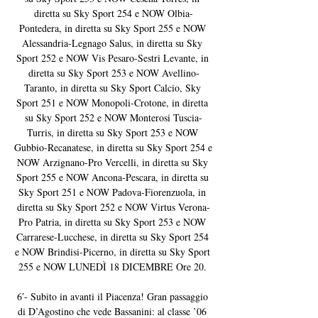
diretta su Sky Sport 254 e NOW Olbia-
Pontedera, in diretta su Sky Sport 255 e NOW 
Alessandria-Legnago Salus, in diretta su Sky 
Sport 252 e NOW Vis Pesaro-Sestri Levante, in 
diretta su Sky Sport 253 e NOW Avellino-
Taranto, in diretta su Sky Sport Calcio, Sky 
Sport 251 e NOW Monopoli-Crotone, in diretta 
su Sky Sport 252 e NOW Monterosi Tuscia-
Turris, in diretta su Sky Sport 253 e NOW 
Gubbio-Recanatese, in diretta su Sky Sport 254 e 
NOW Arzignano-Pro Vercelli, in diretta su Sky 
Sport 255 e NOW Ancona-Pescara, in diretta su 
Sky Sport 251 e NOW Padova-Fiorenzuola, in 
diretta su Sky Sport 252 e NOW Virtus Verona-
Pro Patria, in diretta su Sky Sport 253 e NOW 
Carrarese-Lucchese, in diretta su Sky Sport 254 
e NOW Brindisi-Picerno, in diretta su Sky Sport 
255 e NOW LUNEDÌ 18 DICEMBRE Ore 20. 

6′- Subito in avanti il Piacenza! Gran passaggio 
di D’Agostino che vede Bassanini: al classe ’06 