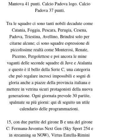
Mantova 41 punti. Calcio Padova logo. Calcio 
Padova 37 punti.

Tra le squadre ci sono tanti nobili decadute come 
Catania, Foggia, Pescara, Perugia, Cesena, 
Padova, Triestina, Avellino, Brindisi solo per 
citarne alcune; ci sono squadre espressione di 
piccolissime realtà come Monterosi, Renate, 
Picerno, Pergolettese e poi ancora le mine 
vaganti delle seconde squadre di Juve e Atalanta 
e questo è il bello della Serie C, una categoria 
che può regalare incroci impossibili e sogni di 
gloria anche a piazze della provincia italiana e 
mettere in vetrina sicuri protagonisti della nuova 
generazione. Ogni giornata prevede 30 partite, 
spalmate su più giorni: qui di seguito un utile 
calendario delle programmazioni. 

15, con due partite del girone B e una del girone 
C: Fermana-Juventus Next Gen (Sky Sport 254 e 
in streaming su NOW), Virtus Entella-Rimini 