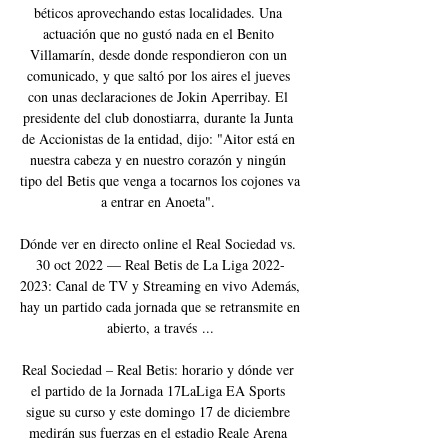
béticos aprovechando estas localidades. Una 
actuación que no gustó nada en el Benito 
Villamarín, desde donde respondieron con un 
comunicado, y que saltó por los aires el jueves 
con unas declaraciones de Jokin Aperribay. El 
presidente del club donostiarra, durante la Junta 
de Accionistas de la entidad, dijo: "Aitor está en 
nuestra cabeza y en nuestro corazón y ningún 
tipo del Betis que venga a tocarnos los cojones va 
a entrar en Anoeta". 

Dónde ver en directo online el Real Sociedad vs. 
30 oct 2022 — Real Betis de La Liga 2022-
2023: Canal de TV y Streaming en vivo Además, 
hay un partido cada jornada que se retransmite en 
abierto, a través ...

Real Sociedad – Real Betis: horario y dónde ver 
el partido de la Jornada 17LaLiga EA Sports 
sigue su curso y este domingo 17 de diciembre 
medirán sus fuerzas en el estadio Reale Arena 