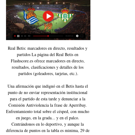
Real Betis: marcadores en directo, resultados y 
partidos La página del Real Betis en 
Flashscore.es ofrece marcadores en directo, 
resultados, clasificaciones y detalles de los 
partidos (goleadores, tarjetas, etc.).

Una afirmación que indignó en el Betis hasta el 
punto de no enviar representación institucional 
para el partido de esta tarde y denunciar a la 
Comisión Antiviolencia la frase de Aperribay. 
Enfrentamiento total sobre el césped, con mucho 
en juego, en la grada... y en el palco. 
Centrándonos en lo deportivo, y aunque la 
diferencia de puntos en la tabla es minima, 29 de 