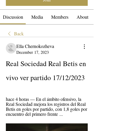
Discussion
Media
Members
About
Back
Ella Chernokozheva
December 17, 2023
Real Sociedad Real Betis en 
vivo ver partido 17/12/2023
hace 4 horas — En el ámbito ofensivo, la 
Real Sociedad mejora los registros del Real 
Betis en goles por partido, con 1,8 goles por 
encuentro del primero frente ...